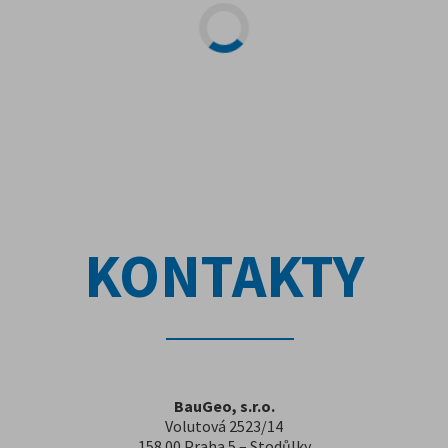
KONTAKTY
BauGeo, s.r.o.
Volutová 2523/14
158 00 Praha 5 – Stodůlky